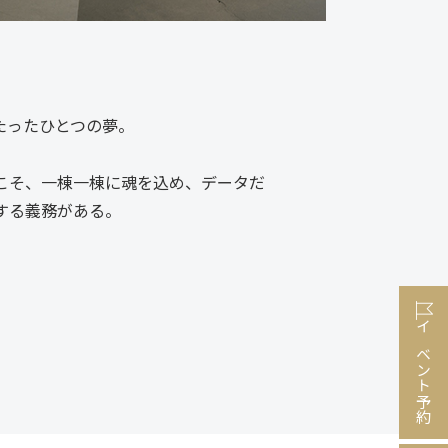
たったひとつの夢。
こそ、一棟一棟に魂を込め、データだ
する義務がある。
イベント予約