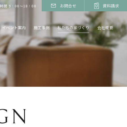
お問合せ
資料請求
時間 9：00～18：00
イベント案内
施工事例
私たちの家づくり
会社概要
IGN