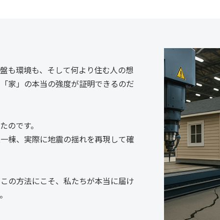
地盤も環境も、そして何より住む人の想
い「家」の本当の強度が証明できるのだ
たのです。
棟一棟、実際に地震の揺れを再現して確
るこの方法にこそ、私たちが本当に届け
。