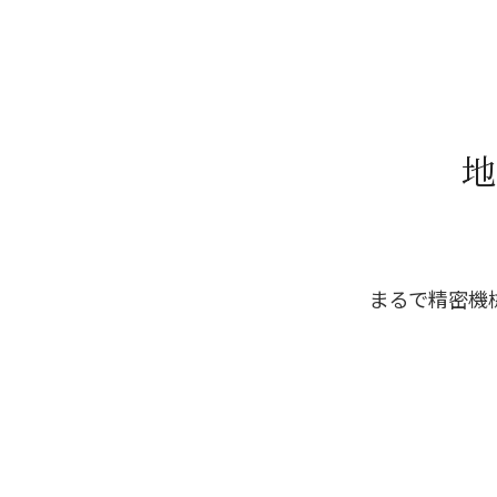
地
まるで精密機