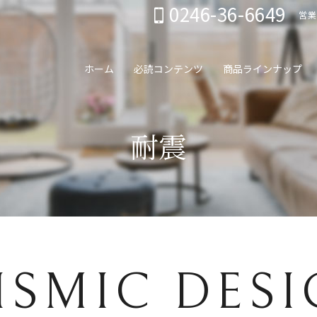
0246-36-6649
営業
ホーム
必読コンテンツ
商品ラインナップ
耐震
ISMIC DES