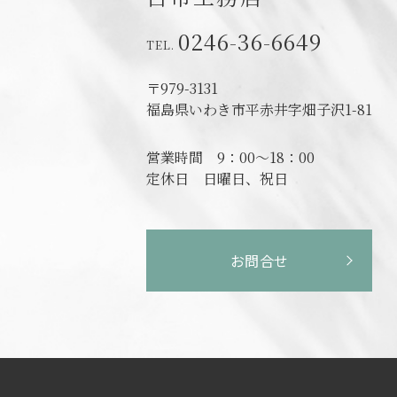
0246-36-6649
〒979-3131
福島県いわき市平赤井字畑子沢1-81
営業時間
9：00～18：00
定休日
日曜日、祝日
お問合せ