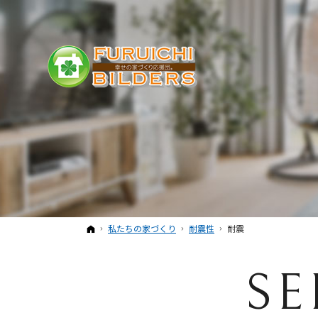
ホーム
私たちの家づくり
耐震性
耐震
SE