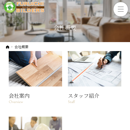
会社概要
ホーム
会社概要
会社案内
スタッフ紹介
Overview
Staff