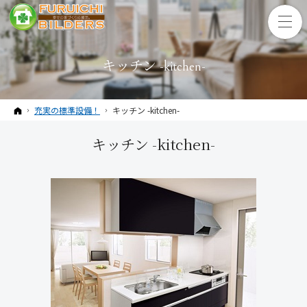
キッチン -kitchen-
ホーム
充実の標準設備！
キッチン -kitchen-
キッチン -kitchen-