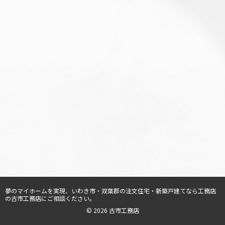
夢のマイホームを実現、
いわき市・双葉郡の注文住宅・新築戸建てなら工務店
の古市工務店
にご相談ください。
© 2026 古市工務店