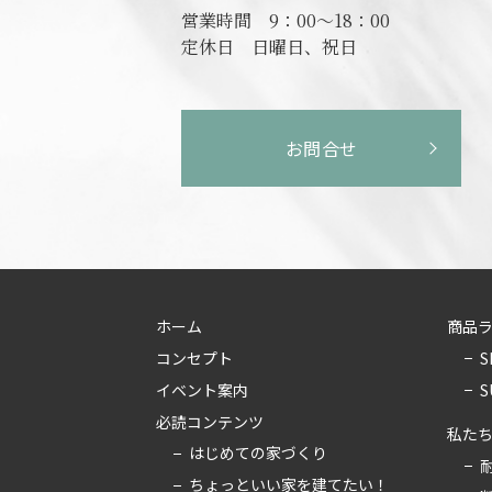
営業時間
9：00～18：00
定休日
日曜日、祝日
お問合せ
ホーム
商品
S
コンセプト
S
イベント案内
必読コンテンツ
私た
はじめての家づくり
ちょっといい家を建てたい！