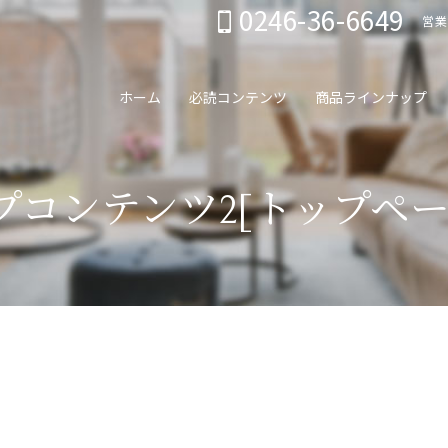
0246-36-6649
営業
ホーム
必読コンテンツ
商品ラインナップ
プコンテンツ2[トップペー