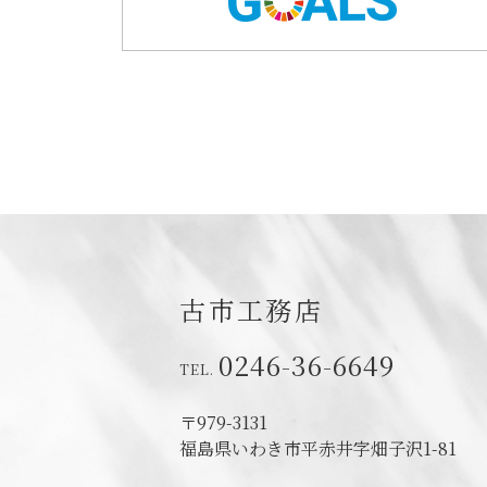
古市工務店
0246-36-6649
〒979-3131
福島県いわき市平赤井字畑子沢1-81