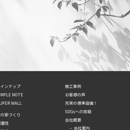
ラインナップ
施工事例
IMPLE NOTE
お客様の声
UPER WALL
充実の標準設備！
SDGsへの挑戦
ちの家づくり
会社概要
耐震性
会社案内