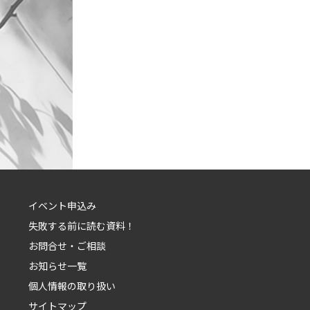
イベント申込み
失敗する前に読む資料！
お問合せ・ご相談
お知らせ一覧
個人情報の取り扱い
サイトマップ