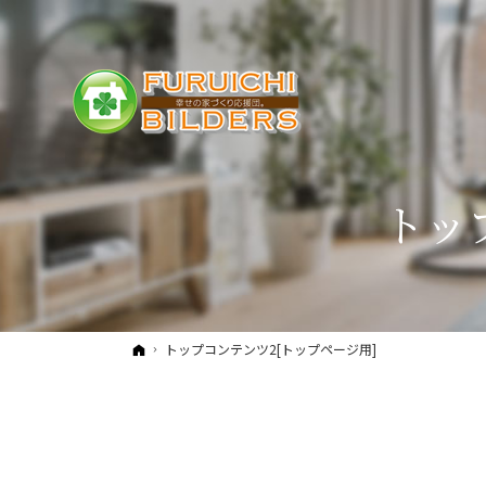
トッ
ホーム
トップコンテンツ2[トップページ用]