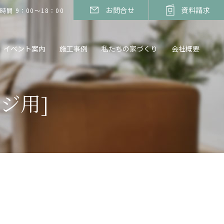
お問合せ
資料請求
時間 9：00～18：00
イベント案内
施工事例
私たちの家づくり
会社概要
ジ用]