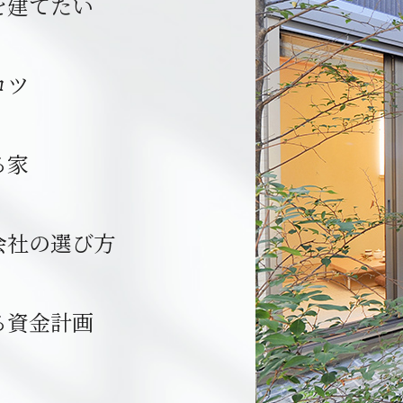
を建てたい
コツ
る家
会社の選び方
る資金計画